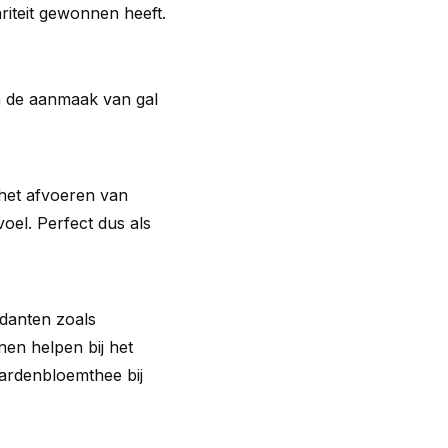
riteit gewonnen heeft.
n de aanmaak van gal
het afvoeren van
oel. Perfect dus als
danten zoals
en helpen bij het
aardenbloemthee bij