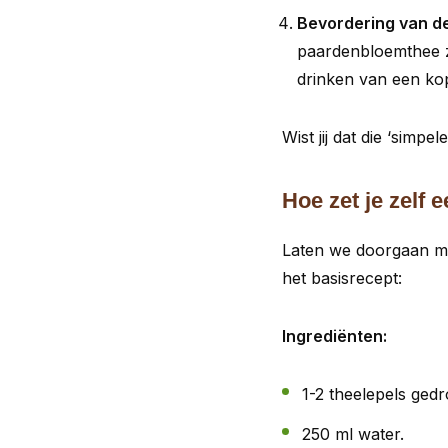
Bevordering van de
paardenbloemthee zi
drinken van een ko
Wist jij dat die ‘sim
Hoe zet je zelf
Laten we doorgaan me
het basisrecept:
Ingrediënten:
1-2 theelepels ged
250 ml water.