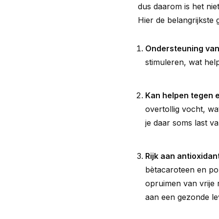
dus daarom is het nie
Hier de belangrijkste
Ondersteuning van 
stimuleren, wat help
Kan helpen tegen 
overtollig vocht, w
je daar soms last va
Rijk aan antioxidan
bètacaroteen en pol
opruimen van vrije 
aan een gezonde lev