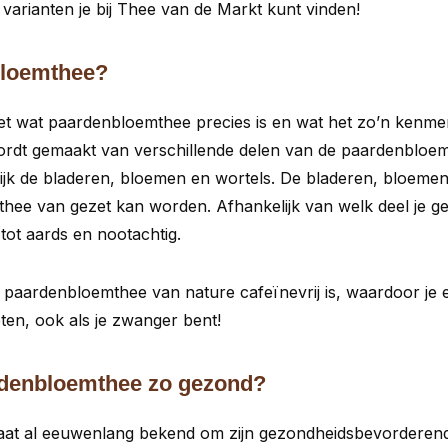
varianten je bij Thee van de Markt kunt vinden!
bloemthee?
t wat paardenbloemthee precies is en wat het zo’n kenme
dt gemaakt van verschillende delen van de paardenbloem
ijk de bladeren, bloemen en wortels. De bladeren, bloeme
hee van gezet kan worden. Afhankelijk van welk deel je geb
 tot aards en nootachtig.
at paardenbloemthee van nature cafeïnevrij is, waardoor je
ten, ook als je zwanger bent!
denbloemthee zo gezond?
aat al eeuwenlang bekend om zijn gezondheidsbevorderen