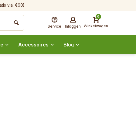
tis v.a. €60)
0
Winkelwagen
Service
Inloggen
ee
Accessoires
Blog