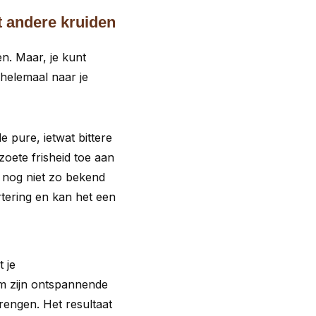
 andere kruiden
n. Maar, je kunt
helemaal naar je
de pure, ietwat bittere
oete frisheid toe aan
e nog niet zo bekend
rtering en kan het een
 je
om zijn ontspannende
rengen. Het resultaat