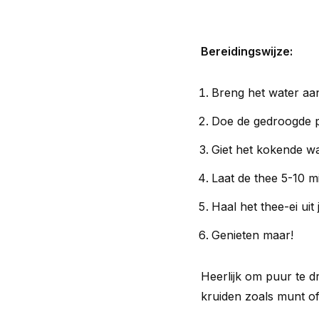
Bereidingswijze:
Breng het water aa
Doe de gedroogde pa
Giet het kokende w
Laat de thee 5-10 m
Haal het thee-ei uit
Genieten maar!
Heerlijk om puur te 
kruiden zoals munt of