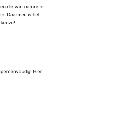
fen die van nature in
en. Daarmee is het
 keuze!
upereenvoudig! Hier