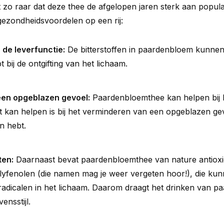
t zo raar dat deze thee de afgelopen jaren sterk aan popula
 gezondheidsvoordelen op een rij:
de leverfunctie:
De bitterstoffen in paardenbloem kunne
t bij de ontgifting van het lichaam.
een opgeblazen gevoel:
Paardenbloemthee kan helpen bij 
at kan helpen is bij het verminderen van een opgeblazen gev
n hebt.
ten:
Daarnaast bevat paardenbloemthee van nature antioxi
yfenolen (die namen mag je weer vergeten hoor!), die kunn
radicalen in het lichaam. Daarom draagt het drinken van p
ensstijl.