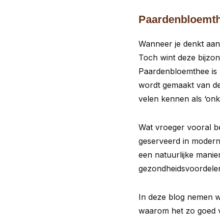
Paardenbloemth
Wanneer je denkt aan 
Toch wint deze bijzon
Paardenbloemthee is n
wordt gemaakt van de
velen kennen als ‘onk
Wat vroeger vooral b
geserveerd in modern
een natuurlijke mani
gezondheidsvoordele
In deze blog nemen we
waarom het zo goed vo