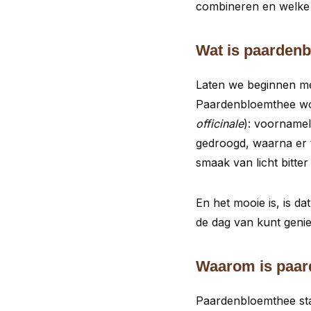
combineren en welke 
Wat is paarden
Laten we beginnen me
Paardenbloemthee wor
officinale
): voornamel
gedroogd, waarna er t
smaak van licht bitter
En het mooie is, is d
de dag van kunt genie
Waarom is paar
Paardenbloemthee st