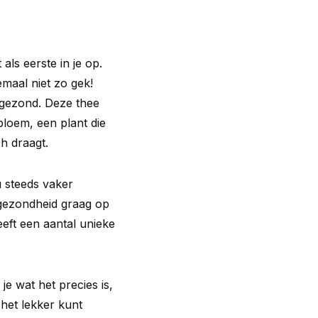
ls eerste in je op.
emaal niet zo gek!
 gezond. Deze thee
loem, een plant die
h draagt.
 steeds vaker
gezondheid graag op
eft een aantal unieke
e wat het precies is,
 het lekker kunt