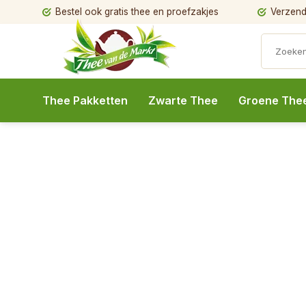
Bestel ook gratis thee en proefzakjes
Verzendi
Thee Pakketten
Zwarte Thee
Groene The