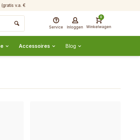
tis v.a. €60)
0
Winkelwagen
Service
Inloggen
ee
Accessoires
Blog