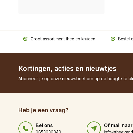
Groot assortiment thee en kruiden
Bestel o
Kortingen, acties en nieuwtjes
Abonneer je op onze nieuwsbrief om op de hoogte te bli
Heb je een vraag?
Bel ons
Of mail naar
0853030040