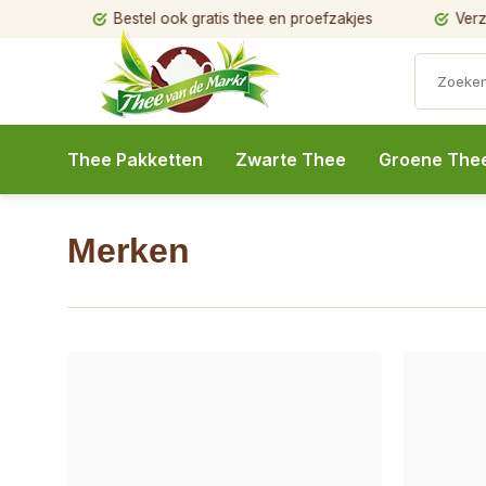
Bestel ook gratis thee en proefzakjes
Verzendi
Thee Pakketten
Zwarte Thee
Groene The
Merken