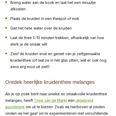
Breng water aan de kook en laat het een minuutje
afkoelen
Plaats de kruiden in een theepot of mok
Giet het hete water over de kruiden
Laat de thee 5-10 minuten trekken, afhankelijk van hoe
sterk je de smaak wilt
Zeef de kruiden eruit en geniet van je zelfgemaakte
kruidenthee (of laat ze in het glas zitten, wat er ook nog
eens erg mooi uit ziet!)
Ontdek heerlijke kruidenthee melanges
Als je op zoek bent naar unieke en smaakvolle kruidenthee
melanges, heeft
Thee van de Markt
een
uitgebreid
assortiment
om uit te kiezen. Zoals wij hierboven al zeiden
vinden wij het gaaf om te experimenteren met verschillende