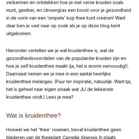
verkennen en ontdekken hoe je met verse kruiden zoals
munt, gember, en citroengras een boost voor je gezondheid
in de vorm van een ‘simpele’ kop thee kunt creëren! Want
daar ben je vast naar op zoek als je op deze blog bent
uitgekomen.
Hieronder vertellen we je wat kruidenthee is, wat de
gezondheidsvoordelen van de populairste kruiden zijn en
hoe je zelf kruidenthee maakt (ja, het is enorm eenvoudig!).
Daarnaast nemen we je mee in een aantal heerlijke
kruidenthee melanges. (Puur ter inspiratie, natuurlijk. Want tja,
het is geheel naar eigen smaak wat JIJ de lekkerste
kruidenthee vindt.) Lees je mee?
Wat is kruidenthee?
Hoewel we het 'thee' noemen, bevat kruidenthee geen
bladeren van de theeplant
Camellia Sinensis
. In plaats