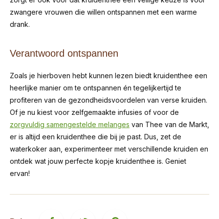
zwangere vrouwen die willen ontspannen met een warme
drank.
Verantwoord ontspannen
Zoals je hierboven hebt kunnen lezen biedt kruidenthee een
heerlijke manier om te ontspannen én tegelijkertijd te
profiteren van de gezondheidsvoordelen van verse kruiden.
Of je nu kiest voor zelfgemaakte infusies of voor de
zorgvuldig samengestelde melanges
van Thee van de Markt,
er is altijd een kruidenthee die bij je past. Dus, zet de
waterkoker aan, experimenteer met verschillende kruiden en
ontdek wat jouw perfecte kopje kruidenthee is. Geniet
ervan!