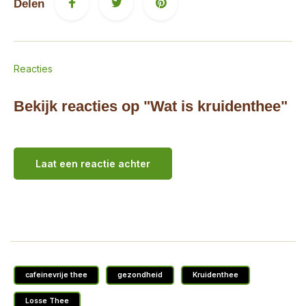
Delen
Reacties
Bekijk reacties op "Wat is kruidenthee"
Laat een reactie achter
cafeinevrije thee
gezondheid
Kruidenthee
Losse Thee