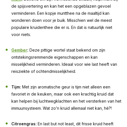
de spijsvertering en kan het een opgeblazen gevoel
verminderen. Een kopje muntthee na de maaltijd kan
wonderen doen voor je buik. Misschien wel de meest
populaire kruidenthee die er is. En dat is natuurlijk niet
voor niets.
Gember
:
Deze pittige wortel staat bekend om zijn
ontstekingsremmende eigenschappen en kan
misselijkheid verminderen. Ideaal voor wie last heeft van
reisziekte of ochtendmisselijkheid.
Tijm:
Met zijn aromatische geur is tijm niet alleen een
favoriet in de keuken, maar ook een krachtig kruid dat
kan helpen bij luchtwegklachten en het versterken van het
immuunsysteem. Wat zo’n kruid allemaal niet kan, hè?!
Citroengras:
En last but not least, dit frisse kruid heeft