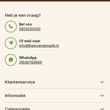
Heb je een vraag?
Bel ons
0853030040
Of mail naar
info@theevandemarkt.nl
WhatsApp
31646784589
Klantenservice
Informatie
Categorieën