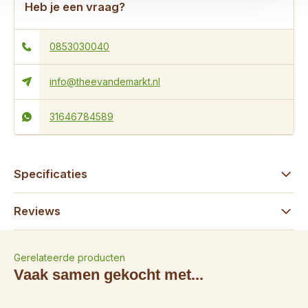
Heb je een vraag?
0853030040
info@theevandemarkt.nl
31646784589
Specificaties
Reviews
Gerelateerde producten
Vaak samen gekocht met...