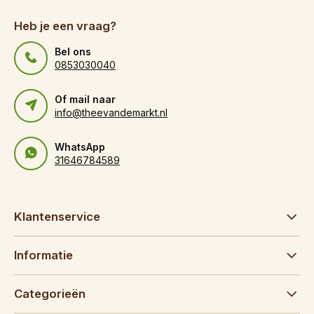
Heb je een vraag?
Bel ons
0853030040
Of mail naar
info@theevandemarkt.nl
WhatsApp
31646784589
Klantenservice
Informatie
Categorieën