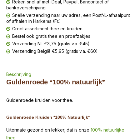
Reken snel af met iDeal, Paypal, Bancontact of
bankoverschrijving
Snelle verzending naar uw adres, een PostNL-afhaalpunt
of afhalen in Harkema (Fr.)
Groot assortiment thee en kruiden
Bestel ook gratis thee en proefzakjes
Verzending NL €3,75 (gratis v.a. €45)
Verzending België €5,95 (gratis v.a. €60)
Beschrijving
Guldenroede *100% natuurlijk*
Guldenroede kruiden voor thee.
Guldenroede Kruiden *100% Natuurlijk*
Uitermate gezond en lekker; dat is onze
100% natuurlijke
thee
.