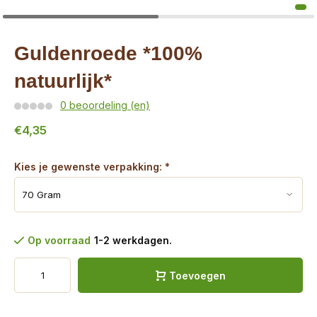
Guldenroede *100%
natuurlijk*
0 beoordeling (en)
€4,35
Kies je gewenste verpakking:
*
Op voorraad
1-2 werkdagen.
Toevoegen