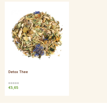
Detox Thee
€5,65