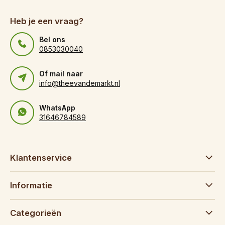
Heb je een vraag?
Bel ons
0853030040
Of mail naar
info@theevandemarkt.nl
WhatsApp
31646784589
Klantenservice
Informatie
Categorieën