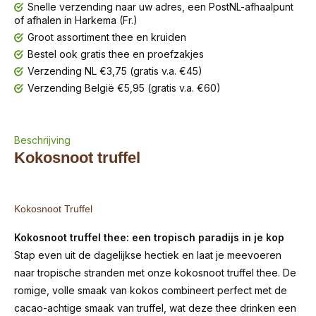
Snelle verzending naar uw adres, een PostNL-afhaalpunt
of afhalen in Harkema (Fr.)
Groot assortiment thee en kruiden
Bestel ook gratis thee en proefzakjes
Verzending NL €3,75 (gratis v.a. €45)
Verzending België €5,95 (gratis v.a. €60)
Beschrijving
Kokosnoot truffel
Kokosnoot Truffel
Kokosnoot truffel thee: een tropisch paradijs in je kop
Stap even uit de dagelijkse hectiek en laat je meevoeren
naar tropische stranden met onze kokosnoot truffel thee. De
romige, volle smaak van kokos combineert perfect met de
cacao-achtige smaak van truffel, wat deze thee drinken een