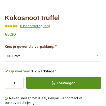
Kokosnoot truffel
6 beoordeling (en)
€5,30
Kies je gewenste verpakking:
*
Op voorraad
1-2 werkdagen.
Toevoegen
Reken snel af met iDeal, Paypal, Bancontact of
bankoverschrijving