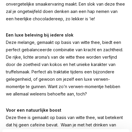
onvergetelijke smaakervaring maakt. Een slok van deze thee
zal je ongetwijfeld doen denken aan een hap nemen van
een heerlijke chocoladereep, zo lekker is ‘ie!
Een luxe beleving bij iedere slok
Deze melange, gemaakt op basis van witte thee, biedt een
perfect gebalanceerde combinatie van kracht en zachtheid.
De rijke, lichte aroma’s van de witte thee worden verfijnd
door de zoetheid van kokos en het unieke karakter van
truffelsmaak. Perfect als traktatie tijdens een bijzondere
gelegenheid, of gewoon om jezelf een luxe verwen-
momentje te gunnen. Want zo’n verwen-momentje hebben
we allemaal weleens behoefte aan, toch?
Voor een natuurlijke boost
Deze thee is gemaakt op basis van witte thee, wat betekent
dat hij geen cafeïne bevat. Waan je met het drinken van