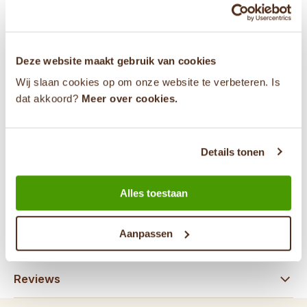
deze thee even in helemaal in een tropisch paradijs!
Deze website maakt gebruik van cookies
Heb je een vraag?
Wij slaan cookies op om onze website te verbeteren. Is
dat akkoord?
Meer over cookies.
0853030040
info@theevandemarkt.nl
Details tonen
31646784589
Alles toestaan
Aanpassen
Specificaties
Reviews