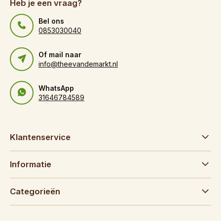
Heb je een vraag?
Bel ons
0853030040
Of mail naar
info@theevandemarkt.nl
WhatsApp
31646784589
Klantenservice
Informatie
Categorieën