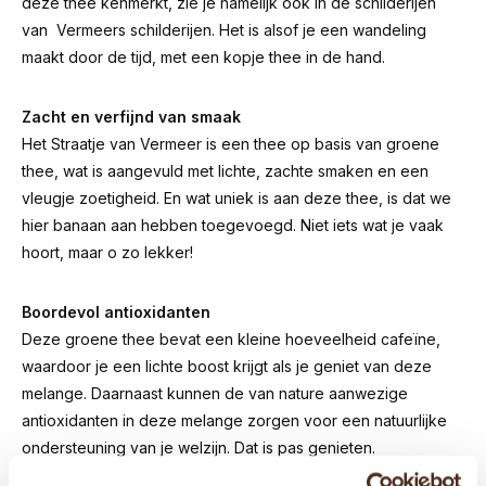
deze thee kenmerkt, zie je namelijk ook in de schilderijen
van Vermeers schilderijen. Het is alsof je een wandeling
maakt door de tijd, met een kopje thee in de hand.
Zacht en verfijnd van smaak
Het Straatje van Vermeer is een thee op basis van groene
thee, wat is aangevuld met lichte, zachte smaken en een
vleugje zoetigheid. En wat uniek is aan deze thee, is dat we
hier banaan aan hebben toegevoegd. Niet iets wat je vaak
hoort, maar o zo lekker!
Boordevol antioxidanten
Deze groene thee bevat een kleine hoeveelheid cafeïne,
waardoor je een lichte boost krijgt als je geniet van deze
melange. Daarnaast kunnen de van nature aanwezige
antioxidanten in deze melange zorgen voor een natuurlijke
ondersteuning van je welzijn. Dat is pas genieten.