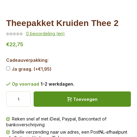
Theepakket Kruiden Thee 2
0 beoordeling (en)
€22,75
Cadeauverpakking:
Ja graag. (+€1,95)
Op voorraad
1-2 werkdagen.
Toevoegen
Reken snel af met iDeal, Paypal, Bancontact of
bankoverschrijving
Snelle verzending naar uw adres, een PostNL-afhaalpunt