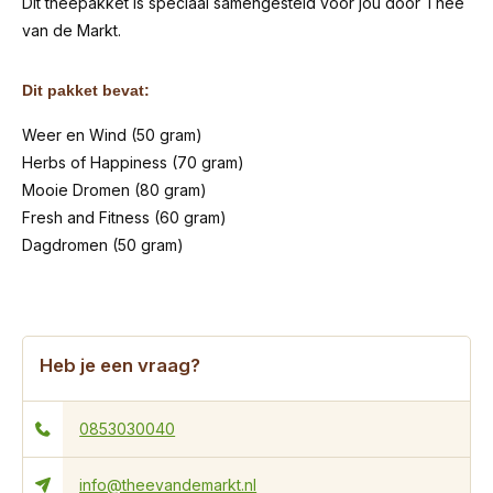
Dit theepakket is speciaal samengesteld voor jou door Thee
van de Markt.
Dit pakket bevat:
Weer en Wind (50 gram)
Herbs of Happiness (70 gram)
Mooie Dromen (80 gram)
Fresh and Fitness (60 gram)
Dagdromen (50 gram)
Heb je een vraag?
0853030040
info@theevandemarkt.nl