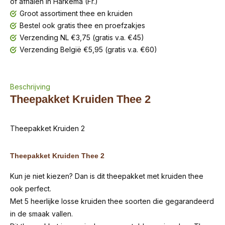
of afhalen in Harkema (Fr.)
Groot assortiment thee en kruiden
Bestel ook gratis thee en proefzakjes
Verzending NL €3,75 (gratis v.a. €45)
Verzending België €5,95 (gratis v.a. €60)
Beschrijving
Theepakket Kruiden Thee 2
Theepakket Kruiden 2
Theepakket Kruiden Thee 2
Kun je niet kiezen? Dan is dit theepakket met kruiden thee
ook perfect.
Met 5 heerlijke losse kruiden thee soorten die gegarandeerd
in de smaak vallen.