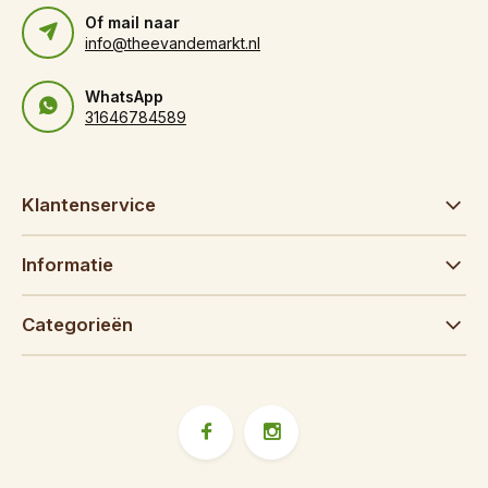
Of mail naar
info@theevandemarkt.nl
WhatsApp
31646784589
Klantenservice
Informatie
Categorieën