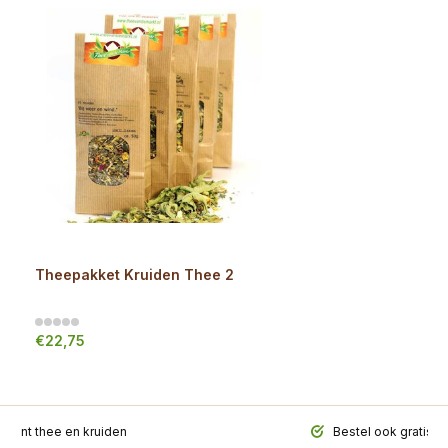
Theepakket Kruiden Thee 2
€22,75
iment thee en kruiden
Bestel ook gratis t