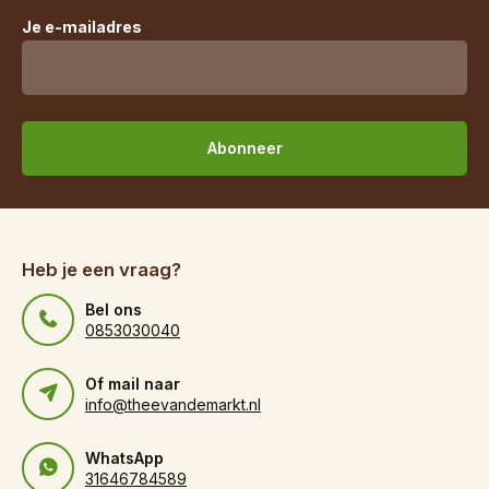
Je e-mailadres
Abonneer
Heb je een vraag?
Bel ons
0853030040
Of mail naar
info@theevandemarkt.nl
WhatsApp
31646784589