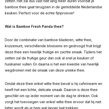
zetten. Het zal dus vast niet lang meer duren voordat je
bamboe thee gaat terugzien in de gemiddelde Nederlandse
keuken. Perfect voor de echte fijnproever!
Wat is Bamboe Fresh Panda thee?
Door de combinatie van bamboe bladeren, witte thee,
kruizemunt, verschillende bloesems en gedroogd fruit krijgt
deze thee een heerlijk fruitige en zachte smaak. Tijdens het
zetten zal de fruitige geur dan ook al snel je keuken of
huiskamer vullen. En daarna is het een kwestie van heerlijk
wegdromen met de smaak van deze unieke thee.
Omdat deze thee enkel witte thee bevat is hij cafeïnearm en
heeft het een lichte, delicate smaak. Daarom is deze thee
geschikt om op ieder moment van de dag te drinken. Ook
zorgt het toevoegen van enkel witte thee ervoor dat hij niet
bitter wordt als je hem wat langer laat trekken.