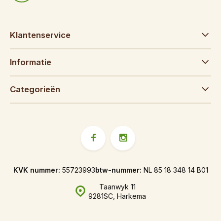
Klantenservice
Informatie
Categorieën
KVK nummer:
55723993
btw-nummer:
NL 85 18 348 14 B01
Taanwyk 11
9281SC, Harkema