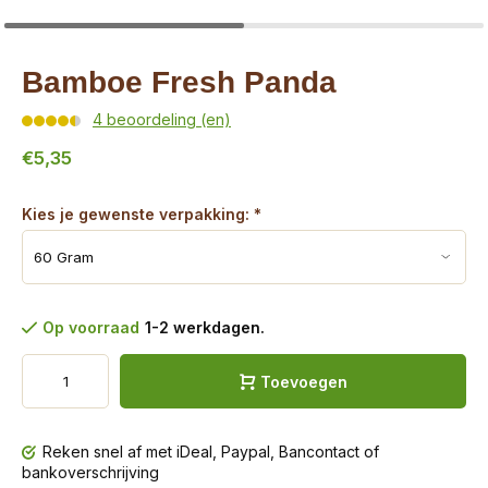
Bamboe Fresh Panda
4 beoordeling (en)
€5,35
Kies je gewenste verpakking:
*
Op voorraad
1-2 werkdagen.
Toevoegen
Reken snel af met iDeal, Paypal, Bancontact of
bankoverschrijving