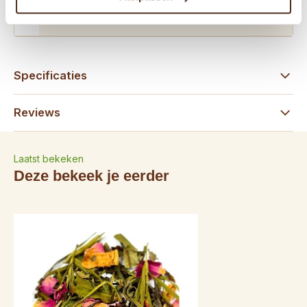
31646784589
Specificaties
Reviews
Laatst bekeken
Deze bekeek je eerder