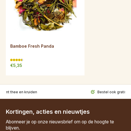
Bamboe Fresh Panda
€5,35
iment thee en kruiden
Bestel ook gratis t
Kortingen, acties en nieuwtjes
Abonneer je op onze nieuwsbrief om op de hoogte te
blijven.