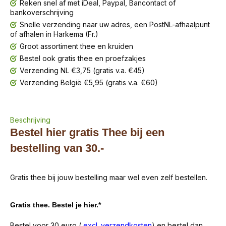
Reken snel af met iDeal, Paypal, Bancontact of
bankoverschrijving
Snelle verzending naar uw adres, een PostNL-afhaalpunt
of afhalen in Harkema (Fr.)
Groot assortiment thee en kruiden
Bestel ook gratis thee en proefzakjes
Verzending NL €3,75 (gratis v.a. €45)
Verzending België €5,95 (gratis v.a. €60)
Beschrijving
Bestel hier gratis Thee bij een
bestelling van 30.-
Gratis thee bij jouw bestelling maar wel even zelf bestellen.
Gratis thee. Bestel je hier.*
Bestel voor 30 euro (
excl. verzendkosten
) en bestel dan