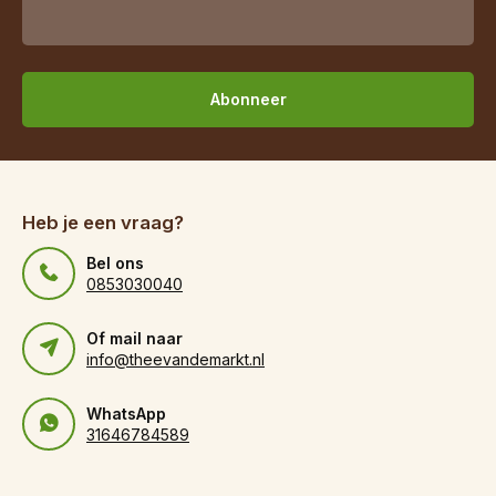
Abonneer
Heb je een vraag?
Bel ons
0853030040
Of mail naar
info@theevandemarkt.nl
WhatsApp
31646784589