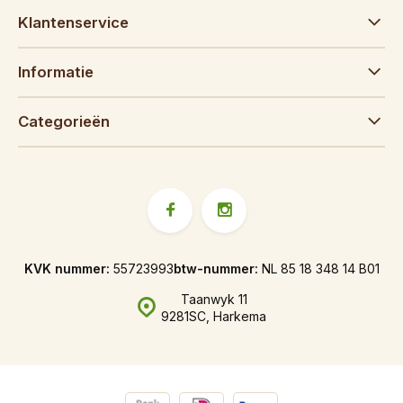
Klantenservice
Informatie
Categorieën
KVK nummer:
55723993
btw-nummer:
NL 85 18 348 14 B01
Taanwyk 11
9281SC, Harkema