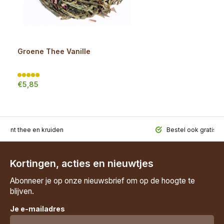
Groene Thee Vanille
€5,85
iment thee en kruiden
Bestel ook gratis t
Kortingen, acties en nieuwtjes
Abonneer je op onze nieuwsbrief om op de hoogte te
blijven.
Je e-mailadres