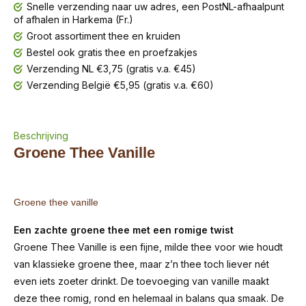
Snelle verzending naar uw adres, een PostNL-afhaalpunt
of afhalen in Harkema (Fr.)
Groot assortiment thee en kruiden
Bestel ook gratis thee en proefzakjes
Verzending NL €3,75 (gratis v.a. €45)
Verzending België €5,95 (gratis v.a. €60)
Beschrijving
Groene Thee Vanille
Groene thee vanille
Een zachte groene thee met een romige twist
Groene Thee Vanille is een fijne, milde thee voor wie houdt
van klassieke groene thee, maar z’n thee toch liever nét
even iets zoeter drinkt. De toevoeging van vanille maakt
deze thee romig, rond en helemaal in balans qua smaak. De