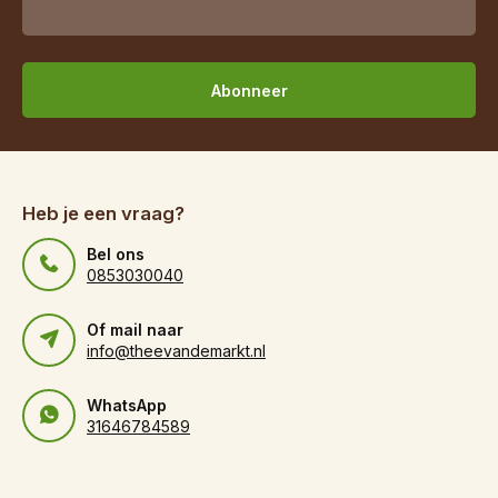
Abonneer
Heb je een vraag?
Bel ons
0853030040
Of mail naar
info@theevandemarkt.nl
WhatsApp
31646784589