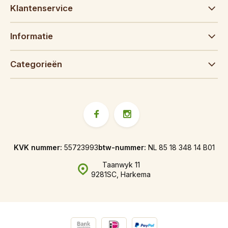
Klantenservice
Informatie
Categorieën
KVK nummer:
55723993
btw-nummer:
NL 85 18 348 14 B01
Taanwyk 11
9281SC, Harkema