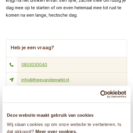
krijgt na het drinken ervan. Een fijne, zachte thee om rustig je
dag mee op te starten of om even helemaal mee tot rust te
komen na een lange, hectische dag.
Heb je een vraag?
0853030040
info@theevandemarkt.nl
31646784589
Deze website maakt gebruik van cookies
Specificaties
Wij slaan cookies op om onze website te verbeteren. Is
dat akkoord?
Meer over cookies.