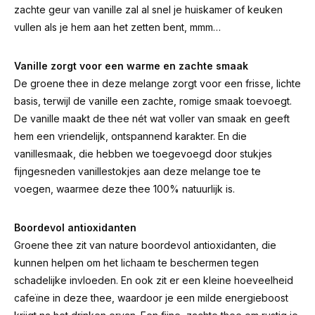
zachte geur van vanille zal al snel je huiskamer of keuken
vullen als je hem aan het zetten bent, mmm…
Vanille zorgt voor een warme en zachte smaak
De groene thee in deze melange zorgt voor een frisse, lichte
basis, terwijl de vanille een zachte, romige smaak toevoegt.
De vanille maakt de thee nét wat voller van smaak en geeft
hem een vriendelijk, ontspannend karakter. En die
vanillesmaak, die hebben we toegevoegd door stukjes
fijngesneden vanillestokjes aan deze melange toe te
voegen, waarmee deze thee 100% natuurlijk is.
Boordevol antioxidanten
Groene thee zit van nature boordevol antioxidanten, die
kunnen helpen om het lichaam te beschermen tegen
schadelijke invloeden. En ook zit er een kleine hoeveelheid
cafeïne in deze thee, waardoor je een milde energieboost