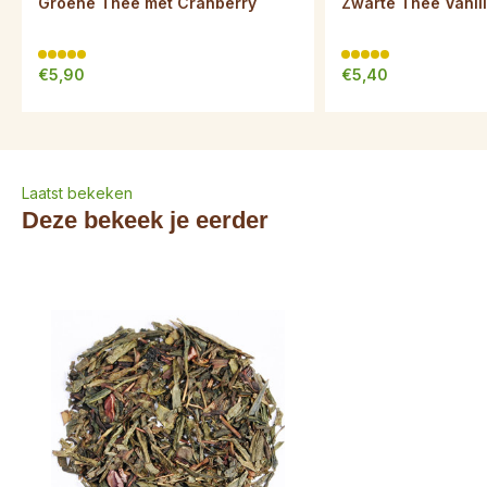
Groene Thee met Cranberry
Zwarte Thee Vanil
€5,90
€5,40
Laatst bekeken
Deze bekeek je eerder