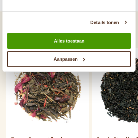
Reviews
Details tonen
Gerelateerde producten
Vaak samen gekocht met...
Alles toestaan
Aanpassen