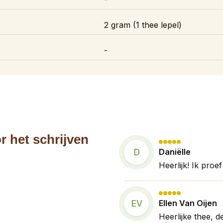
2 gram (1 thee lepel)
-
r het schrijven
D
Daniëlle
Heerlijk! Ik proef
EV
Ellen Van Oijen
Heerlijke thee, d