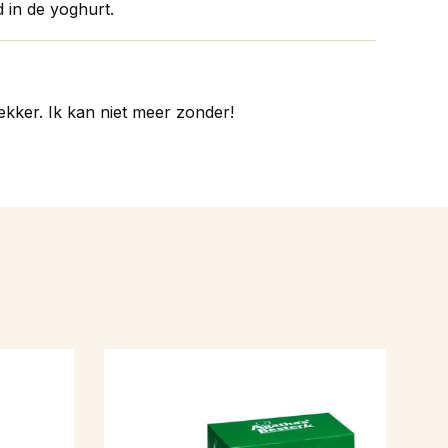
 in de yoghurt.
ekker. Ik kan niet meer zonder!
e van het assortiment! Geen chemische smaak,
tgesproken smaak. Ruikt heel nootachtig.
een lekkere thee maar volgens mij is het geen thee
t inderdaad notig best wel lekker.