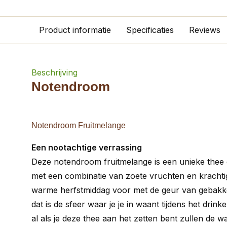
Product informatie
Specificaties
Reviews
Beschrijving
Notendroom
Notendroom Fruitmelange
Een nootachtige verrassing
Deze notendroom fruitmelange is een unieke thee di
met een combinatie van zoete vruchten en krachtig
warme herfstmiddag voor met de geur van gebakk
dat is de sfeer waar je je in waant tijdens het drin
al als je deze thee aan het zetten bent zullen de 