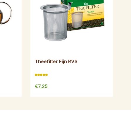
Theefilter Fijn RVS
€7,25