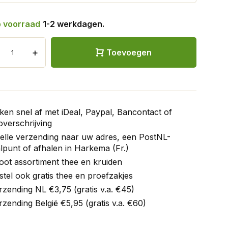
 voorraad
1-2 werkdagen.
+
Toevoegen
ken snel af met iDeal, Paypal, Bancontact of
verschrijving
elle verzending naar uw adres, een PostNL-
lpunt of afhalen in Harkema (Fr.)
oot assortiment thee en kruiden
stel ook gratis thee en proefzakjes
rzending NL €3,75 (gratis v.a. €45)
rzending België €5,95 (gratis v.a. €60)