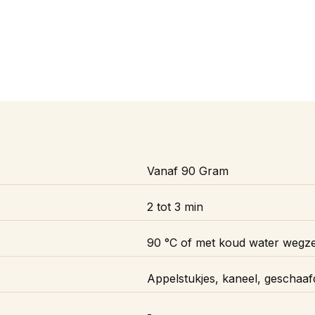
Vanaf 90 Gram
2 tot 3 min
90 °C of met koud water wegze
Appelstukjes, kaneel, geschaaf
-