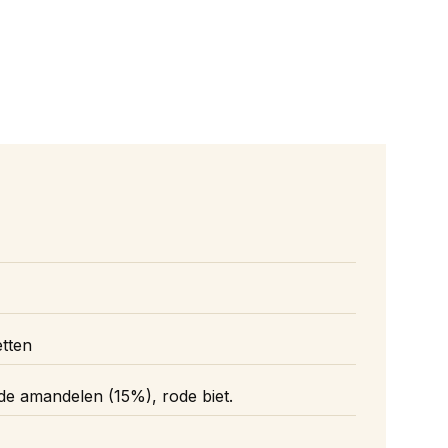
tten
de amandelen (15%), rode biet.