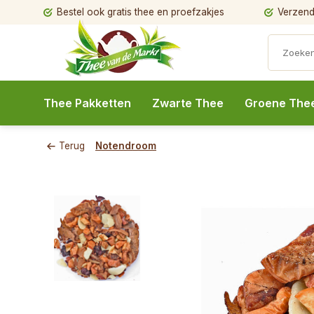
Bestel ook gratis thee en proefzakjes
Verzendi
Thee Pakketten
Zwarte Thee
Groene The
Terug
Notendroom