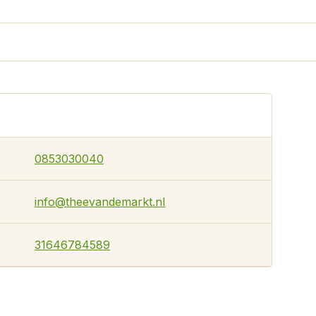
0853030040
info@theevandemarkt.nl
31646784589