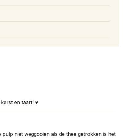
 kerst en taart! ♥️
e pulp niet weggooien als de thee getrokken is het