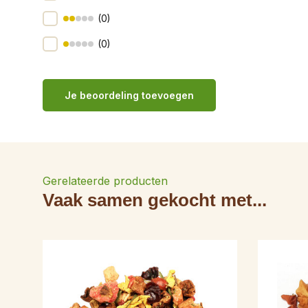
(0)
(0)
Je beoordeling toevoegen
Gerelateerde producten
Vaak samen gekocht met...