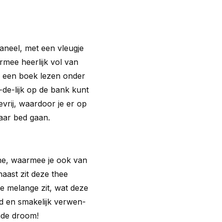
aneel, met een vleugje
armee heerlijk vol van
s een boek lezen onder
-de-lijk op de bank kunt
evrij, waardoor je er op
naar bed gaan.
ne, waarmee je ook van
aast zit deze thee
ze melange zit, wat deze
d en smakelijk verwen-
nde droom!