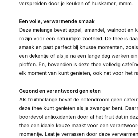
verspreiden door je keuken of huiskamer, mmm.
Een volle, verwarmende smaak
Deze melange bevat appel, amandel, walnoot en k
rozijn voor een natuurlijke zoetheid. De thee is da
smaak en past perfect bij knusse momenten, zoal
een dekentje of als je na een lange dag werken ein
ploffen. En, bovendien is deze thee volledig cafeïn
elk moment van kunt genieten, ook net voor het 
Gezond en verantwoord genieten
Als fruitmelange bevat de notendroom geen cafeï
deze thee kunt genieten als je zwanger bent. Daarn
boordevol antioxidanten door al het fruit dat in de
thee een ideale keuze maakt voor een verantwoor
momentje. Laat je verrassen door deze verwarme