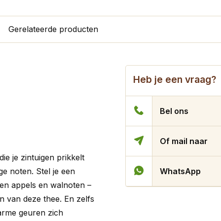
Gerelateerde producten
Heb je een vraag?
Bel ons
Of mail naar
e je zintuigen prikkelt
e noten. Stel je een
WhatsApp
en appels en walnoten –
ken van deze thee. En zelfs
warme geuren zich