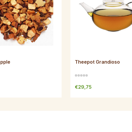
Apple
Theepot Grandioso
€29,75