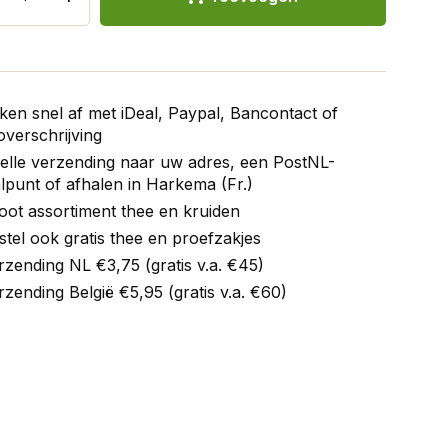
ken snel af met iDeal, Paypal, Bancontact of
verschrijving
elle verzending naar uw adres, een PostNL-
lpunt of afhalen in Harkema (Fr.)
oot assortiment thee en kruiden
stel ook gratis thee en proefzakjes
rzending NL €3,75 (gratis v.a. €45)
rzending België €5,95 (gratis v.a. €60)