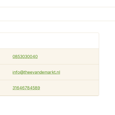
0853030040
info@theevandemarkt.nl
31646784589