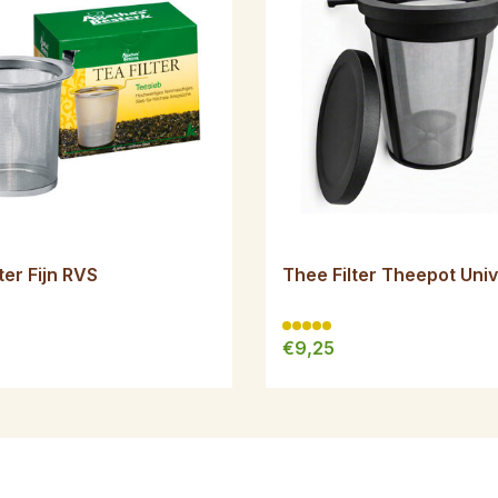
ter Fijn RVS
Thee Filter Theepot Uni
€9,25