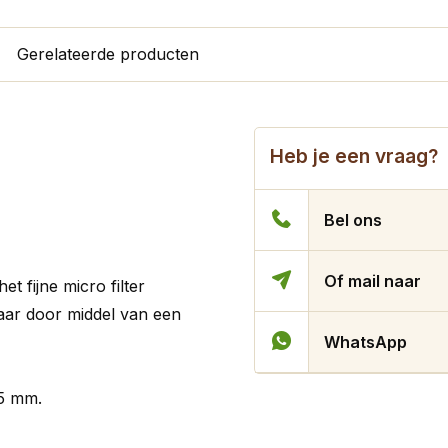
Gerelateerde producten
Heb je een vraag?
Bel ons
Of mail naar
t fijne micro filter
tbaar door middel van een
WhatsApp
85 mm.