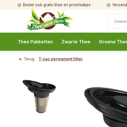
Bestel ook gratis thee en proefzakjes
Verzendi
Thee Pakketten
Zwarte Thee
Groene The
Terug
T-sac permanent filter