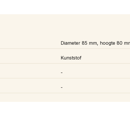
Diameter 85 mm, hoogte 80 m
Kunststof
-
-