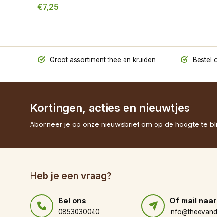
€7,25
Groot assortiment thee en kruiden
Bestel o
Kortingen, acties en nieuwtjes
Abonneer je op onze nieuwsbrief om op de hoogte te bli
Heb je een vraag?
Bel ons
Of mail naar
0853030040