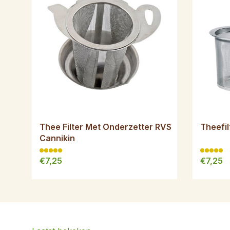
Thee Filter Met Onderzetter RVS
Theefil
Cannikin
€7,25
€7,25