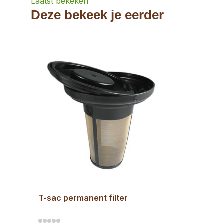
Laatst bekeken
Deze bekeek je eerder
T-sac permanent filter