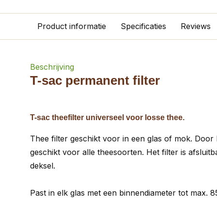
Product informatie
Specificaties
Reviews
Beschrijving
T-sac permanent filter
T-sac theefilter universeel voor losse thee.
Thee filter geschikt voor in een glas of mok. Door he
geschikt voor alle theesoorten. Het filter is afslui
deksel.
Past in elk glas met een binnendiameter tot max. 