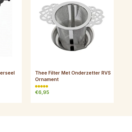
verseel
Thee Filter Met Onderzetter RVS
Ornament
€6,95