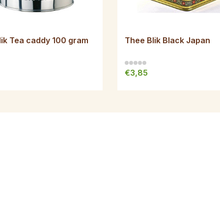
lik Tea caddy 100 gram
Thee Blik Black Japan
€3,85