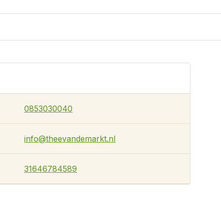
0853030040
info@theevandemarkt.nl
31646784589