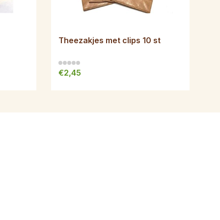
Theezakjes met clips 10 st
€2,45