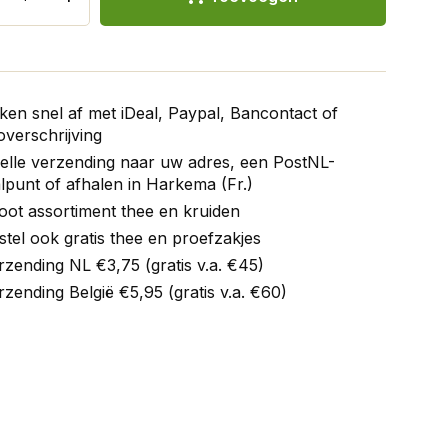
ken snel af met iDeal, Paypal, Bancontact of
verschrijving
elle verzending naar uw adres, een PostNL-
lpunt of afhalen in Harkema (Fr.)
oot assortiment thee en kruiden
stel ook gratis thee en proefzakjes
rzending NL €3,75 (gratis v.a. €45)
rzending België €5,95 (gratis v.a. €60)