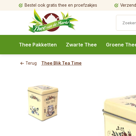
Bestel ook gratis thee en proefzakjes
Verzendi
Thee Pakketten
Zwarte Thee
Groene The
Terug
Thee Blik Tea Time