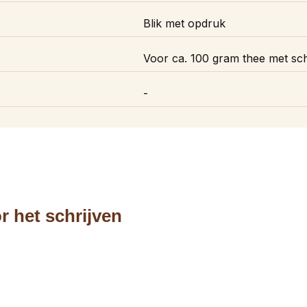
Blik met opdruk
Voor ca. 100 gram thee met sch
-
r het schrijven