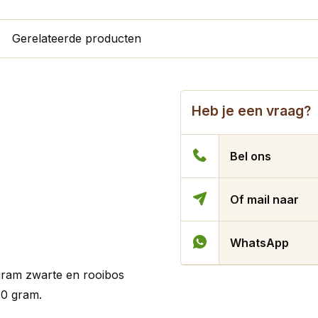
Gerelateerde producten
Heb je een vraag?
Bel ons
Of mail naar
WhatsApp
gram zwarte en rooibos
 60 gram.