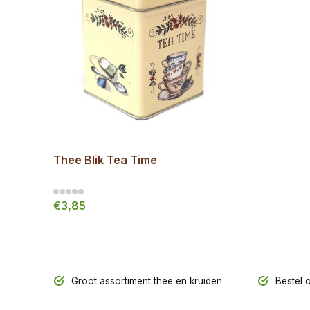
Thee Blik Tea Time
€3,85
Groot assortiment thee en kruiden
Bestel o