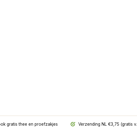
ok gratis thee en proefzakjes
Verzending NL €3,75 (gratis v.