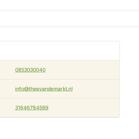
0853030040
info@theevandemarkt.nl
31646784589