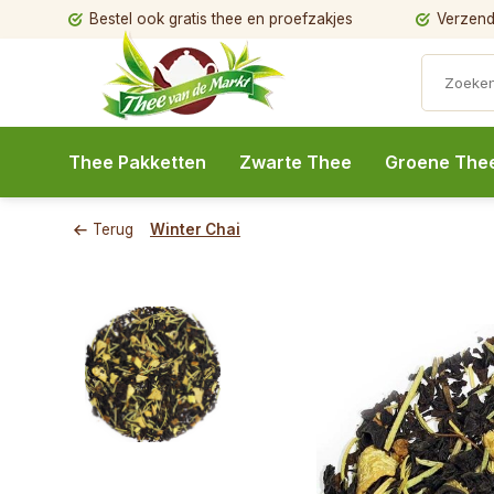
Bestel ook gratis thee en proefzakjes
Verzendi
Thee Pakketten
Zwarte Thee
Groene The
Terug
Winter Chai