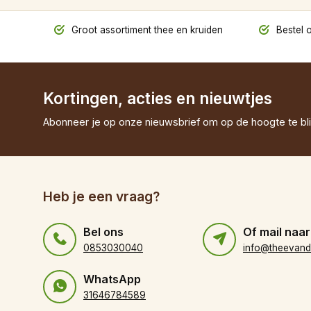
Groot assortiment thee en kruiden
Bestel o
Kortingen, acties en nieuwtjes
Abonneer je op onze nieuwsbrief om op de hoogte te bli
Heb je een vraag?
Bel ons
Of mail naar
0853030040
WhatsApp
31646784589