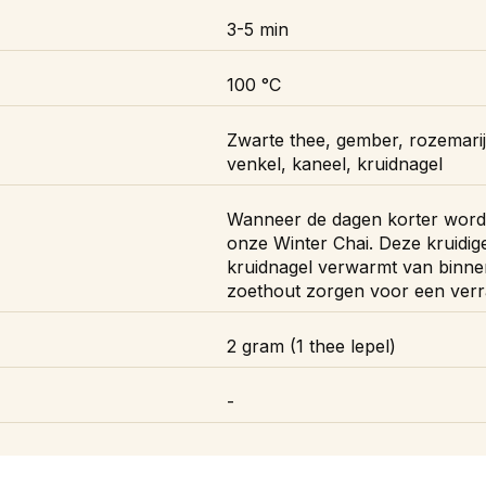
3-5 min
100 °C
Zwarte thee, gember, rozemari
venkel, kaneel, kruidnagel
Wanneer de dagen korter worden
onze Winter Chai. Deze kruidig
kruidnagel verwarmt van binnen
zoethout zorgen voor een ver
2 gram (1 thee lepel)
-