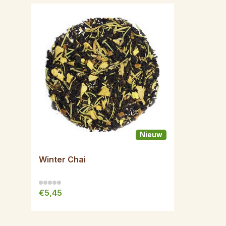
Nieuw
Winter Chai
€5,45