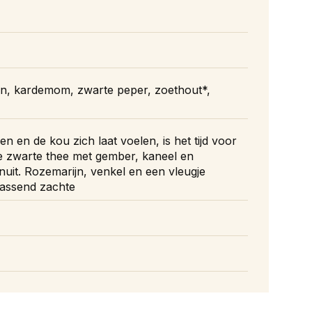
jn, kardemom, zwarte peper, zoethout*,
 en de kou zich laat voelen, is het tijd voor
e zwarte thee met gember, kaneel en
uit. Rozemarijn, venkel en een vleugje
rassend zachte