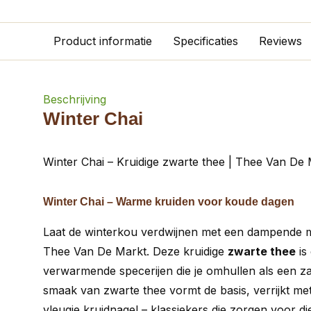
Product informatie
Specificaties
Reviews
Beschrijving
Winter Chai
Winter Chai – Kruidige zwarte thee | Thee Van De
Winter Chai – Warme kruiden voor koude dagen
Laat de winterkou verdwijnen met een dampende
Thee Van De Markt. Deze kruidige
zwarte thee
is
verwarmende specerijen die je omhullen als een za
smaak van zwarte thee vormt de basis, verrijkt me
vleugje kruidnagel – klassiekers die zorgen voor d