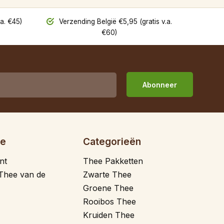
a. €45)
Verzending België €5,95 (gratis v.a.
€60)
Abonneer
ie
Categorieën
nt
Thee Pakketten
Thee van de
Zwarte Thee
Groene Thee
Rooibos Thee
Kruiden Thee