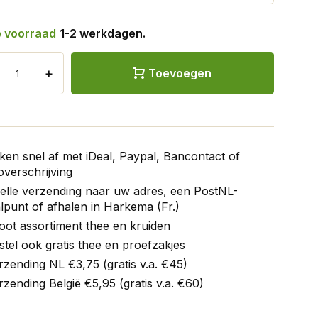
 voorraad
1-2 werkdagen.
+
Toevoegen
ken snel af met iDeal, Paypal, Bancontact of
verschrijving
elle verzending naar uw adres, een PostNL-
lpunt of afhalen in Harkema (Fr.)
oot assortiment thee en kruiden
stel ook gratis thee en proefzakjes
rzending NL €3,75 (gratis v.a. €45)
rzending België €5,95 (gratis v.a. €60)