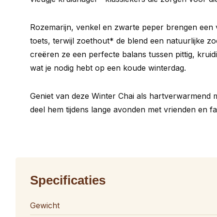
Rozemarijn, venkel en zwarte peper brengen een v
toets, terwijl zoethout* de blend een natuurlijke z
creëren ze een perfecte balans tussen pittig, kruid
wat je nodig hebt op een koude winterdag.
Geniet van deze
Winter Chai
als hartverwarmend m
deel hem tijdens lange avonden met vrienden en fam
Specificaties
Gewicht