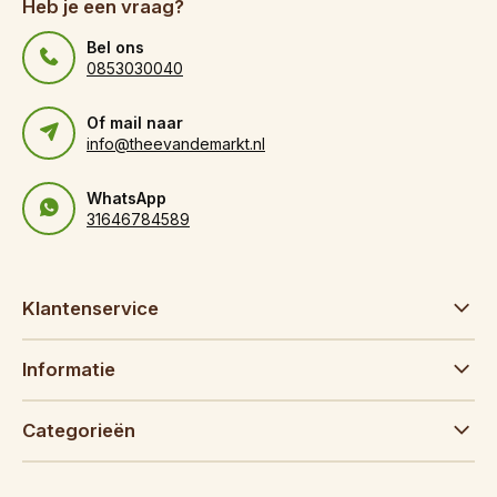
Heb je een vraag?
Bel ons
0853030040
Of mail naar
info@theevandemarkt.nl
WhatsApp
31646784589
Klantenservice
Informatie
Categorieën