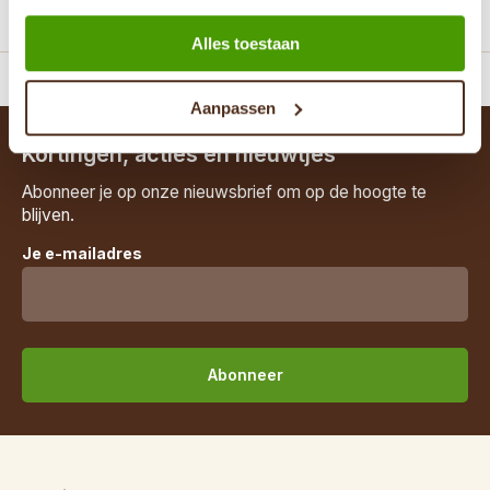
Pagina
1
van 1
Alles toestaan
iment thee en kruiden
Bestel ook gratis t
Aanpassen
Kortingen, acties en nieuwtjes
Abonneer je op onze nieuwsbrief om op de hoogte te
blijven.
Je e-mailadres
Abonneer