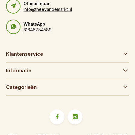
Of mail naar
info@theevandemarkt.nl
WhatsApp
31646784589
Klantenservice
Informatie
Categorieën