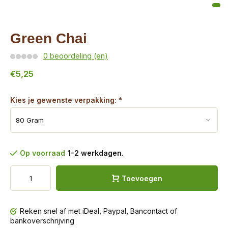
Green Chai
0 beoordeling (en)
€5,25
Kies je gewenste verpakking:
*
Op voorraad
1-2 werkdagen.
Toevoegen
Reken snel af met iDeal, Paypal, Bancontact of
bankoverschrijving