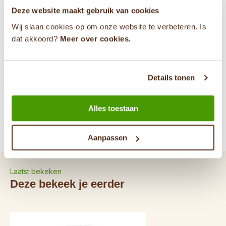
Deze website maakt gebruik van cookies
0853030040
Wij slaan cookies op om onze website te verbeteren. Is
dat akkoord?
Meer over cookies.
info@theevandemarkt.nl
31646784589
Details tonen
Alles toestaan
Specificaties
Reviews
Aanpassen
Laatst bekeken
Deze bekeek je eerder