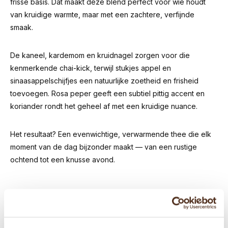
frisse basis. Dat maakt deze blend perfect voor wie houdt
van kruidige warmte, maar met een zachtere, verfijnde
smaak.
De kaneel, kardemom en kruidnagel zorgen voor die
kenmerkende chai-kick, terwijl stukjes appel en
sinaasappelschijfjes een natuurlijke zoetheid en frisheid
toevoegen. Rosa peper geeft een subtiel pittig accent en
koriander rondt het geheel af met een kruidige nuance.
Het resultaat? Een evenwichtige, verwarmende thee die elk
moment van de dag bijzonder maakt — van een rustige
ochtend tot een knusse avond.
Heb je een vraag?