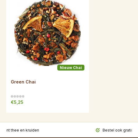
Nieuw Chai
Green Chai
€5,25
iment thee en kruiden
Bestel ook gratis t