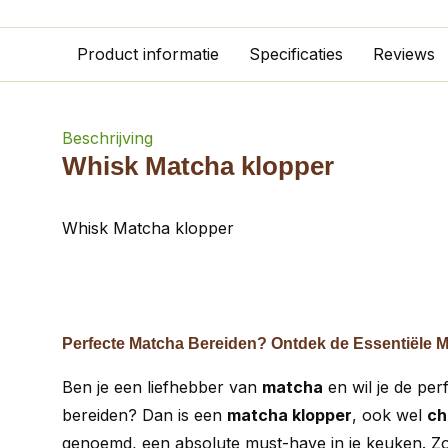
Product informatie
Specificaties
Reviews
Beschrijving
Whisk Matcha klopper
Whisk Matcha klopper
Perfecte Matcha Bereiden? Ontdek de Essentiële 
Ben je een liefhebber van
matcha
en wil je de per
bereiden? Dan is een
matcha klopper
, ook wel
ch
genoemd, een absolute must-have in je keuken. Zon