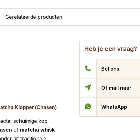
Gerelateerde producten
Heb je een vraag?
Bel ons
Of mail naar
WhatsApp
Matcha Klopper (Chasen)
fecte, schuimige kop
asen
of
matcha whisk
der dit traditionele