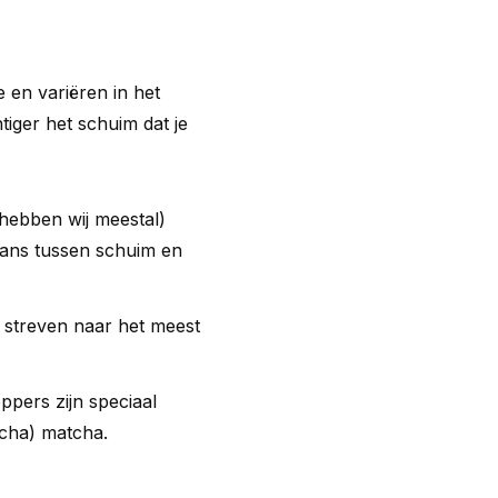
en variëren in het
tiger het schuim dat je
hebben wij meestal)
alans tussen schuim en
e streven naar het meest
ppers zijn speciaal
cha) matcha.