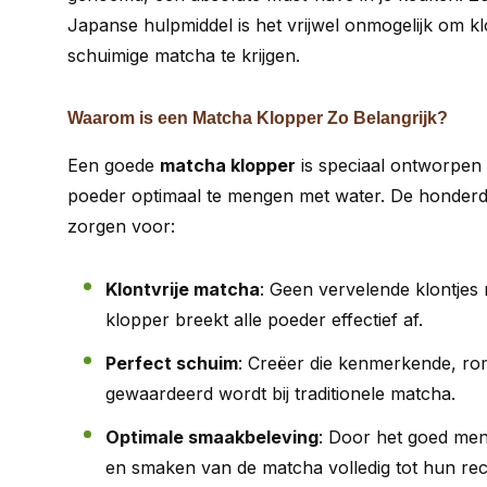
Japanse hulpmiddel is het vrijwel onmogelijk om klo
schuimige matcha te krijgen.
Waarom is een Matcha Klopper Zo Belangrijk?
Een goede
matcha klopper
is speciaal ontworpen 
poeder optimaal te mengen met water. De honderd
zorgen voor:
Klontvrije matcha
: Geen vervelende klontjes 
klopper breekt alle poeder effectief af.
Perfect schuim
: Creëer die kenmerkende, ro
gewaardeerd wordt bij traditionele matcha.
Optimale smaakbeleving
: Door het goed me
en smaken van de matcha volledig tot hun rec