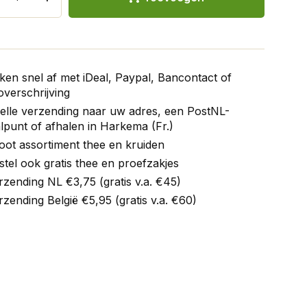
ken snel af met iDeal, Paypal, Bancontact of
verschrijving
elle verzending naar uw adres, een PostNL-
lpunt of afhalen in Harkema (Fr.)
oot assortiment thee en kruiden
stel ook gratis thee en proefzakjes
rzending NL €3,75 (gratis v.a. €45)
rzending België €5,95 (gratis v.a. €60)