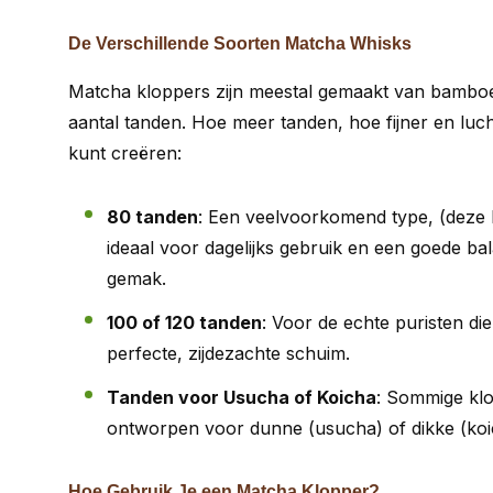
De Verschillende Soorten Matcha Whisks
Matcha kloppers zijn meestal gemaakt van bamboe 
aantal tanden. Hoe meer tanden, hoe fijner en luch
kunt creëren:
80 tanden
: Een veelvoorkomend type, (deze 
ideaal voor dagelijks gebruik en een goede b
gemak.
100 of 120 tanden
: Voor de echte puristen di
perfecte, zijdezachte schuim.
Tanden voor Usucha of Koicha
: Sommige klo
ontworpen voor dunne (usucha) of dikke (koi
Hoe Gebruik Je een Matcha Klopper?