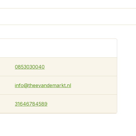
0853030040
info@theevandemarkt.nl
31646784589