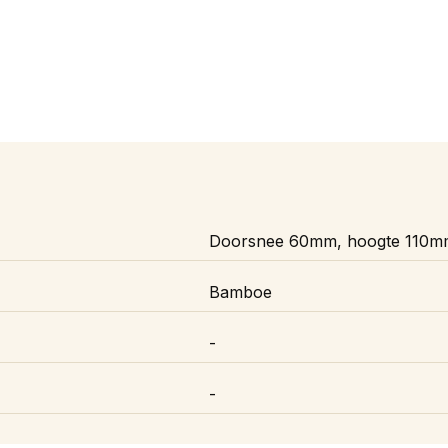
Doorsnee 60mm, hoogte 110m
Bamboe
-
-