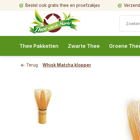
Bestel ook gratis thee en proefzakjes
Verzendi
Thee Pakketten
Zwarte Thee
Groene The
Terug
Whisk Matcha klopper