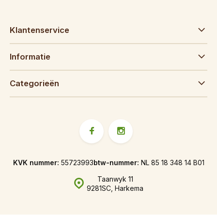
Klantenservice
Informatie
Categorieën
KVK nummer:
55723993
btw-nummer:
NL 85 18 348 14 B01
Taanwyk 11
9281SC, Harkema