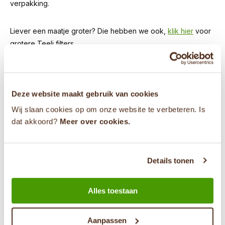
verpakking.
Liever een maatje groter? Die hebben we ook,
klik hier
voor
grotere Teeli filters.
Dit papieren theefilter is biologisch afbreekbaar.
Deze website maakt gebruik van cookies
Wij slaan cookies op om onze website te verbeteren. Is
dat akkoord?
Meer over cookies.
Heb je een vraag?
Details tonen
0853030040
Alles toestaan
info@theevandemarkt.nl
Aanpassen