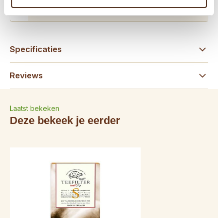
31646784589
Specificaties
Reviews
Laatst bekeken
Deze bekeek je eerder