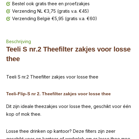
Bestel ook gratis thee en proefzakjes
Verzending NL €3,75 (gratis v.a. €45)
Verzending België €5,95 (gratis v.a. €60)
Beschrijving
Teeli S nr.2 Theefilter zakjes voor losse
thee
Teeli S nr.2 Theefilter zakjes voor losse thee
Teeli-Flip-S nr 2. Theefilter zakjes voor losse thee
Dit zijn ideale theezakjes voor losse thee, geschikt voor één
kop of mok thee.
Losse thee drinken op kantoor? Deze filters zijn zeer
geschikt voor op kantoor of werkplek om er losse thee mee