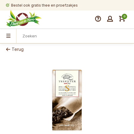
Bestel ook gratis thee en proefzakjes
0
Terug