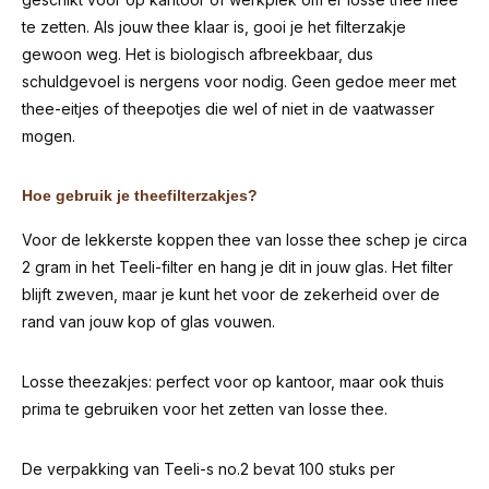
te zetten. Als jouw thee klaar is, gooi je het filterzakje
gewoon weg. Het is biologisch afbreekbaar, dus
schuldgevoel is nergens voor nodig. Geen gedoe meer met
thee-eitjes of theepotjes die wel of niet in de vaatwasser
mogen.
Hoe gebruik je theefilterzakjes?
Voor de lekkerste koppen thee van losse thee schep je circa
2 gram in het Teeli-filter en hang je dit in jouw glas. Het filter
blijft zweven, maar je kunt het voor de zekerheid over de
rand van jouw kop of glas vouwen.
Losse theezakjes: perfect voor op kantoor, maar ook thuis
prima te gebruiken voor het zetten van losse thee.
De verpakking van Teeli-s no.2 bevat 100 stuks per