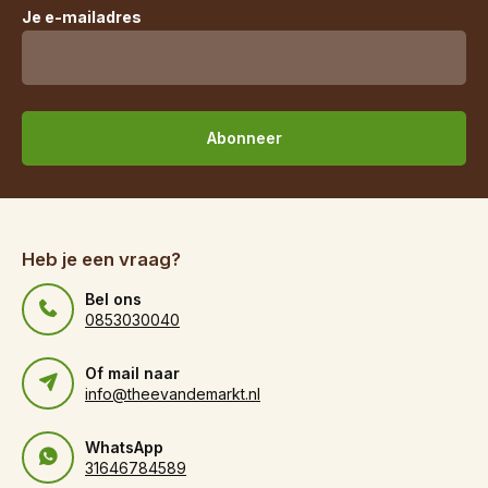
Je e-mailadres
Abonneer
Heb je een vraag?
Bel ons
0853030040
Of mail naar
info@theevandemarkt.nl
WhatsApp
31646784589