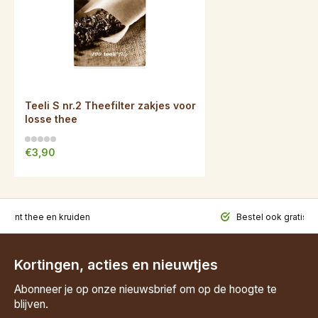
Teeli S nr.2 Theefilter zakjes voor
losse thee
€3,90
iment thee en kruiden
Bestel ook gratis t
Kortingen, acties en nieuwtjes
Abonneer je op onze nieuwsbrief om op de hoogte te
blijven.