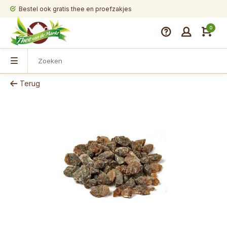
Bestel ook gratis thee en proefzakjes
0
Terug