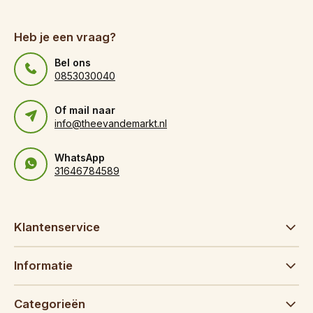
Heb je een vraag?
Bel ons
0853030040
Of mail naar
info@theevandemarkt.nl
WhatsApp
31646784589
Klantenservice
Informatie
Categorieën