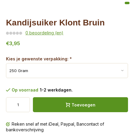
Kandijsuiker Klont Bruin
0 beoordeling (en)
€3,95
Kies je gewenste verpakking:
*
Op voorraad
1-2 werkdagen.
Toevoegen
Reken snel af met iDeal, Paypal, Bancontact of
bankoverschrijving