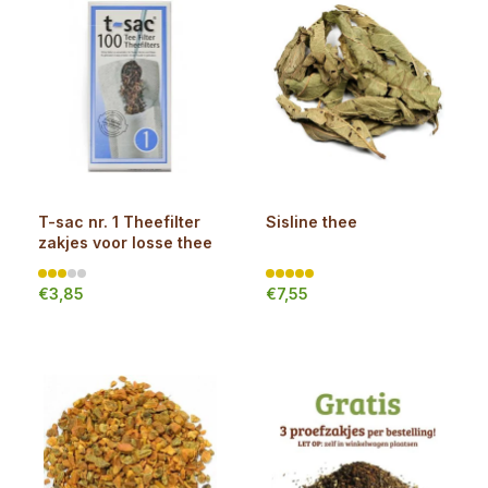
T-sac nr. 1 Theefilter
Sisline thee
zakjes voor losse thee
€3,85
€7,55