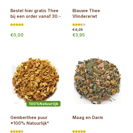
Bestel hier gratis Thee
Blauwe Thee
bij een order vanaf 30.-
Vlindererwt
€4,25
€0,00
€3,95
100%Natuurlijk
Gemberthee puur
Maag en Darm
*100% Natuurlijk*