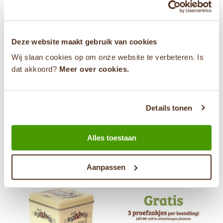
Deze website maakt gebruik van cookies
Wij slaan cookies op om onze website te verbeteren. Is
dat akkoord?
Meer over cookies.
Gratis
Vanaf 250
Details tonen
Gratis Proefzakje
Kandijsuiker Klont Bruin
Zwarte Thee
Alles toestaan
€0,00
€3,95
Aanpassen