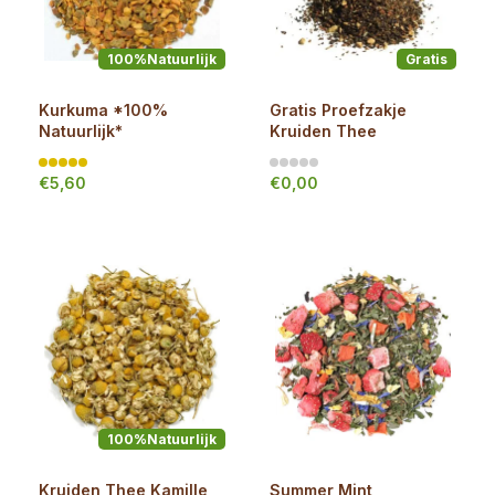
100%Natuurlijk
Gratis
Kurkuma *100%
Gratis Proefzakje
Natuurlijk*
Kruiden Thee
€5,60
€0,00
100%Natuurlijk
Kruiden Thee Kamille
Summer Mint