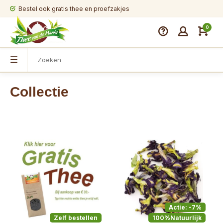
Bestel ook gratis thee en proefzakjes
0
Collectie
Actie: -7%
Zelf bestellen
100%Natuurlijk