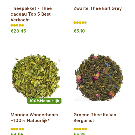
Theepakket - Thee
Zwarte Thee Earl Grey
cadeau Top 5 Best
Verkocht
€28,45
€5,10
100%Natuurlijk
Moringa Wonderboom
Groene Thee Italian
*100% Natuurlijk*
Bergamot
€4,95
€5,35