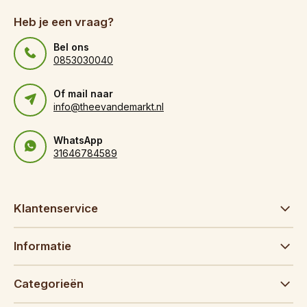
Heb je een vraag?
Bel ons
0853030040
Of mail naar
info@theevandemarkt.nl
WhatsApp
31646784589
Klantenservice
Informatie
Categorieën