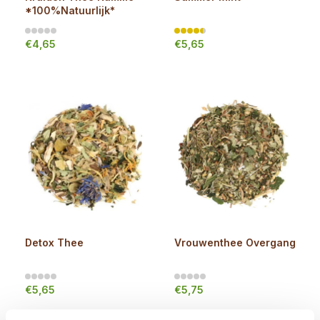
*100%Natuurlijk*
€4,65
€5,65
Detox Thee
Vrouwenthee Overgang
€5,65
€5,75